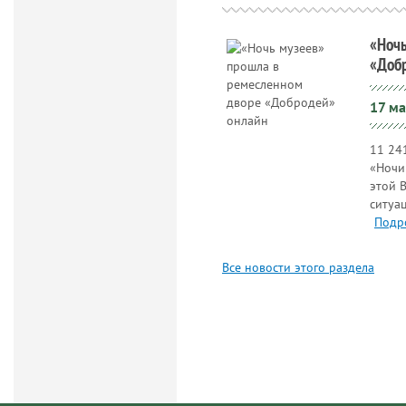
«Ночь
«Доб
17 ма
11 24
«Ночи
этой 
ситуа
Подр
Все новости этого раздела